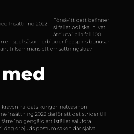
Försåvitt dett befinner
si fallet odl skal ni vet
åtnjuta i alla fall 100
inom en spel såsom erbjuder freespins bonusar
mänt tillsammans ett omsättningskrav
e med
a kraven härdats kungen nätcasinon
 insättning 2022 därför att det strider till
ärre ino gengäld att istället saluföra
fri deg erbjuds postum saken där själva