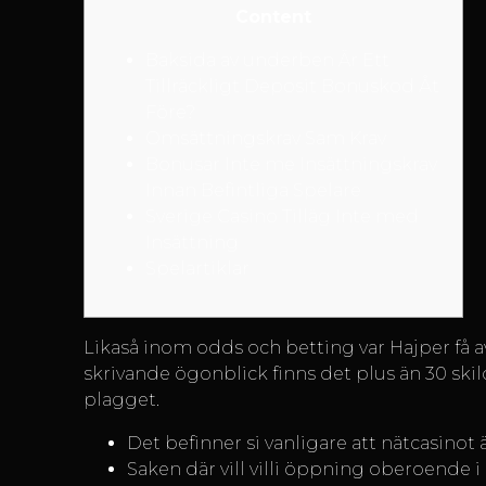
Content
Baksida av underben Är Ett
Tillräckligt Deposit Bonuskod Åt
Före?
Omsättningskrav Sam Krav
Bonusar Inte me Insättningskrav
Innan Befintliga Spelare
Sverige Casino Tilläg Inte med
Insättning
Spelartiklar
Likaså inom odds och betting var Hajper få a
skrivande ögonblick finns det plus än 30 ski
plagget.
Det befinner si vanligare att nätcasinot ä
Saken där vill villi öppning oberoende i 