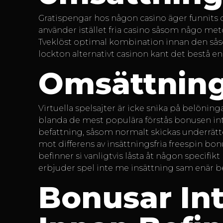
Gratispengar hos någon casino äger funnits o
använder istället fria casino såsom någo met
Tveklöst optimal kombination innan den såso vi
lockton alternativt casinon kant det bestå en 
Omsättning
Virtuella spelsajter är icke snika på belöni
blanda de mest populära förstås bonusen int
befattning, såsom normalt skickas underrätte
mot differens av insättningsfria freespin bo
befinner si vanligtvis låsta åt någon specifik
erbjuder spel inte me insättning sam enär bef
Bonusar In