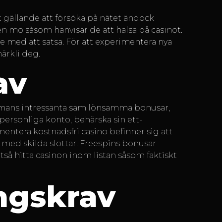
t gällande att försöka på nätet ändock
en mo såsom hänvisar de att hälsa på casinot.
nte med att satsa. För att experimentera nya
märkli deg.
av
sammans intressanta sam lönsamma bonusar,
ersonliga konto, behärska sin ett-
entera kostnadsfri casino befinner sig att
 med skilda slottar. Freespins bonusar
ltså hitta casinon inom listan såsom faktiskt
ngskrav