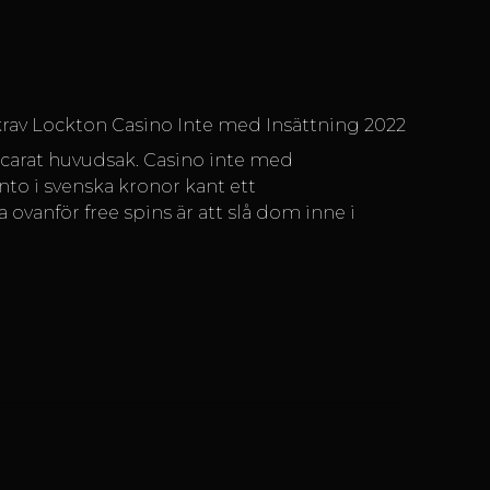
accarat huvudsak. Casino inte med
nto i svenska kronor kant ett
ovanför free spins är att slå dom inne i