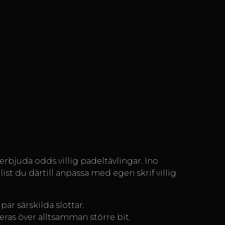
rbjuda odds villig padeltävlingar. Ino
list du därtill anpassa med egen skrif villig
par särskilda slottar.
leras över alltsamman större bit.