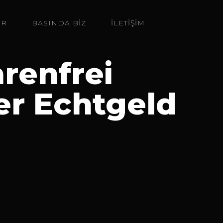
ER
BASINDA BIZ
İLETİŞİM
renfrei
er Echtgeld