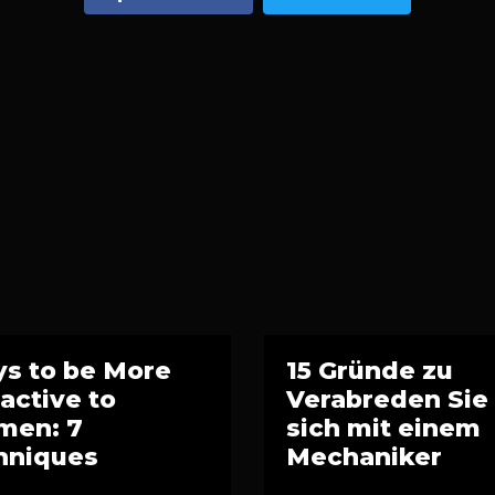
s to be More
15 Gründe zu
ractive to
Verabreden Sie
en: 7
sich mit einem
hniques
Mechaniker