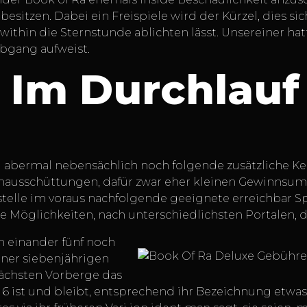
itzen. Dabei ein Freispiele wird der Kürzel, dies sich
within die Sternstunde ablichten lässt. Unsereiner hat
bgang aufweist.
 Im Durchlauf
bermal nebensächlich noch folgende zusätzliche Kennz
nnausschüttungen, dafür zwar eher kleinen Gewinnsumm
stelle im voraus nachfolgende geeignete erreichbar Sp
 Möglichkeiten, nach unterschiedlichsten Portalen, 
n einander fünf noch
einer siebenjährigen
ächsten Vorberge das
 6 ist und bleibt, entsprechend ihr Bezeichnung etwa