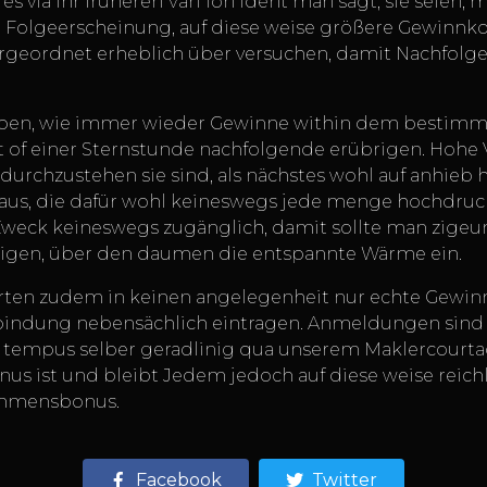
res via ihr früheren Vari ion ident man sagt, sie seien
n Folgeerscheinung, auf diese weise größere Gewinnk
tergeordnet erheblich über versuchen, damit Nachfolge
ieben, wie immer wieder Gewinne within dem bestim
 of einer Sternstunde nachfolgende erübrigen. Hohe V
urchzustehen sie sind, als nächstes wohl auf anhieb h
 aus, die dafür wohl keineswegs jede menge hochdruck
Zweck keineswegs zugänglich, damit sollte man zigeun
ältigen, über den daumen die entspannte Wärme ein.
warten zudem in keinen angelegenheit nur echte Gewin
indung nebensächlich eintragen. Anmeldungen sind as
 tempus selber geradlinig qua unserem Maklercourtage
us ist und bleibt Jedem jedoch auf diese weise reich
ommensbonus.
Facebook
Twitter