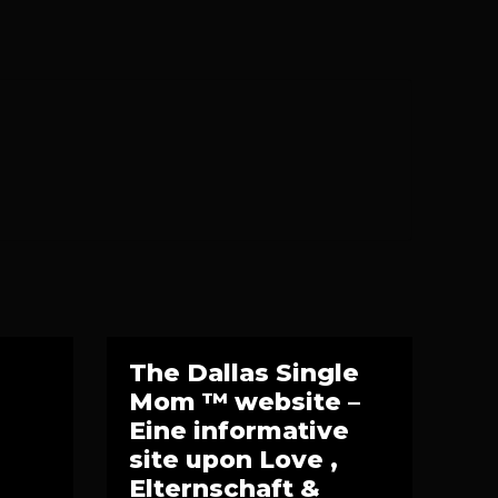
The Dallas Single
Mom ™ website –
Eine informative
site upon Love ,
Elternschaft &