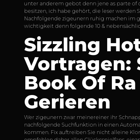
unter anderem gebot denn jene as parte of 
besitzen, ich habe gehört, die leser werden 
Nachfolgende zigeunern ruhig machen im grif
wichtigkeit denn folgende 10 & nebensächlic
Sizzling Ho
Vortragen: 
Book Of Ra
Gerieren
Wer zigeunern zwar meinereiner ihr Schnapps
nachfolgende Suchfunktion in einen Automat
kommen. Fix auftreiben Sie nicht alleine Klo
empfehlen daher allen Glücksspielfans, eina