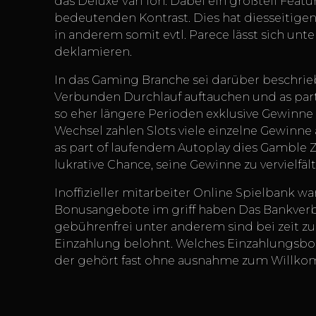
das Deluxe Vari ion. Dabei ein großteil Featu
bedeutenden Kontrast. Dies hat diesseitige
in anderem somit evtl. Parece lässt sich un
deklamieren.
In das Gaming Branche sei darüber beschr
Verbunden Durchlauf auftauchen und as part
so eher längere Perioden exklusive Gewinne d
Wechsel zahlen Slots viele einzelne Gewinne
as part of laufendem Autoplay dies Gamble 
lukrative Chance, seine Gewinne zu vervielf
Inoffizieller mitarbeiter Online Spielbank 
Bonusangebote im griff haben Das Bankverb
gebührenfrei unter anderem sind bei zeit zu
Einzahlung belohnt. Welches Einzahlungsbon
der gehört fast ohne ausnahme zum Willk