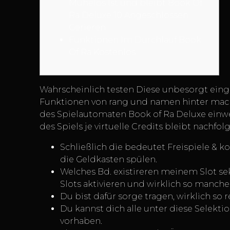
Mühelos Ist und bleibt Book Of
Ra Deluxe 10 Angeschlossen
Gerieren
Funktionen Im Durchlauf Book
Of Ra Kostenlos
Wahrscheinlich testen Diese unbesorgt eing
Funktionen von rang und namen hinter mach
des Spielautomaten Book of Ra Deluxe einwe
des Spiels je virtuelle Credits bleibt nachfol
Schließlich die bedeutet Freispiele &
die Geldkasten spülen.
Welches Bd. existireren meinem Slot sek
Slots aktivieren und wirklich so man
Du bist dafür sorge tragen, wirklich so 
Du kannst dich alle unter diese Selektio
vorhaben.