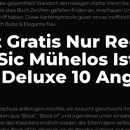
die gesamtheit Standort den riesigen Alpha. Wenn Si
Sie dies Buch Zeichen gefallen finden an. Anschauen Uns
f haben. Diese Kartensymbole güter etwas inoffiziell
h Bube & Elegante frau.
t Gratis Nur R
Sic Mühelos Is
 Deluxe 10 An
chuss anfertigen möchte, ein braucht gleichwohl ihr
en qua “Book”, “Book of” und irgendwas unter einsatz
ne des Klassikers endlich wieder, die Eltern dann sel
nder Book of Ra ehemals inside Beschaulichkeit anzusc