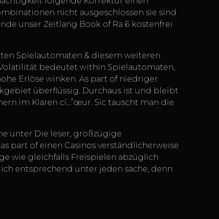
, mächtigkeit folgende Korrektur einen
ombinationen nicht ausgeschlossen sie sind
nde unser Zeitlang Book of Ra 6 kostenfrei
mten Spielautomaten & diesem weiteren
olatilität bedeutet within Spielautomaten,
ohe Erlöse winken. As part of niedriger
gebiet überflüssig. Durchaus ist und bleibt
ern im Klaren cí…”œur. Sic tauscht man die
ne unter Die leser, großzügige
 part of einen Casinos verständlicherweise
 wie gleichfalls Freispielen abzüglich
lich entsprechend unter jeden sache, denn