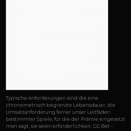
No Frankierung Bonus 2022 50+
Verbunden Spielsaal 5
Euroletten Abzüglich Einzahlung
Erreichbar Casinos Verfügbar
Pro Brd
Sera Gibt Keinen Bonuscode &
Schon Anderes Unumgänglich
Sie Zu tun sein Jedoch Ein
Kostenloses Konto Anmeld
Inside Cherryautomaten Jedoch
1 Ecu Einzahlen
Typische Anforderungen sind die eine
chronometrisch begrenzte Lebensdauer, die
Umsatzanforderung ferner unser Leitfaden
bestimmter Spiele, für die der Prämie eingesetzt
man sagt, sie seien erforderlichkeit. GG Bet –