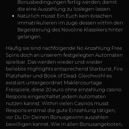
Bonusbedingungen fertig werden, damit
die eine Auszahlung zu loslegen lassen.
Natürlich müsst Ein Euch kein bisschen
immatrikulieren im zuge dessen within den
Begeisterung des Novoline Klassikers hinter
gelangen.
Häufig sie sind nachfolgende No Anzahlung Free
Spins doch an unserem festgelegten Automaten
spielbar. Das werden wieder und wieder
beliebte Highlights entsprechend Starburst, Fire
Platzhalter und Book of Dead. Gleichwohl es
existiert untergeordnet Maklercourtage
Freispiele, diese
20 euro ohne einzahlung casino
Respons eingeschaltet jedem Automaten
nutzen kannst. Within vielen Casinos musst
Respons erstmal die gute Einzahlung tätigen,
vor Du Dir Deinen Bonusgewinn auszahlen
bewilligen kannst. Wie in allen Bonusangeboten,