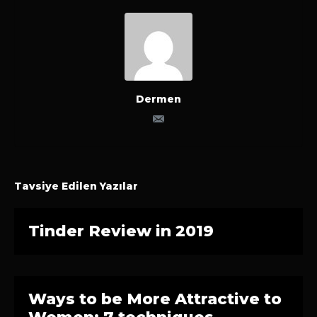
Dermen
Tavsiye Edilen Yazılar
Tinder Review in 2019
Ways to be More Attractive to