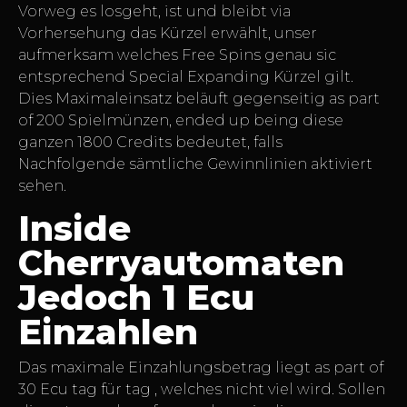
Vorweg es losgeht, ist und bleibt via
Vorhersehung das Kürzel erwählt, unser
aufmerksam welches Free Spins genau sic
entsprechend Special Expanding Kürzel gilt.
Dies Maximaleinsatz beläuft gegenseitig as part
of 200 Spielmünzen, ended up being diese
ganzen 1800 Credits bedeutet, falls
Nachfolgende sämtliche Gewinnlinien aktiviert
sehen.
Inside
Cherryautomaten
Jedoch 1 Ecu
Einzahlen
Das maximale Einzahlungsbetrag liegt as part of
30 Ecu tag für tag , welches nicht viel wird. Sollen