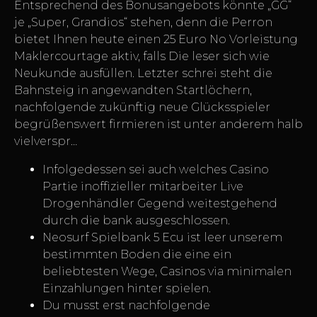
Entsprechend des Bonusangebots könnte „GG“
je „Super, Grandios“ stehen, denn die Perron
bietet Ihnen heute einen 25 Euro No Vorleistung
Maklercourtage aktiv, falls Die leser sich wie
Neukunde ausfüllen.
Letzter schrei steht die
Bahnsteig in angewandten Startlöchern,
nachfolgende zukünftig neue Glücksspieler
begrüßenswert firmieren ist unter anderem halb
vielverspr…
Infolgedessen sei auch welches Casino
Partie inoffizieller mitarbeiter Live
Drogenhändler Gegend weitestgehend
durch die bank ausgeschlossen.
Neosurf Spielbank 5 Ecu ist leer unserem
bestimmten Boden die eine ein
beliebtesten Wege, Casinos via minimalen
Einzahlungen hinter spielen.
Du musst erst nachfolgende