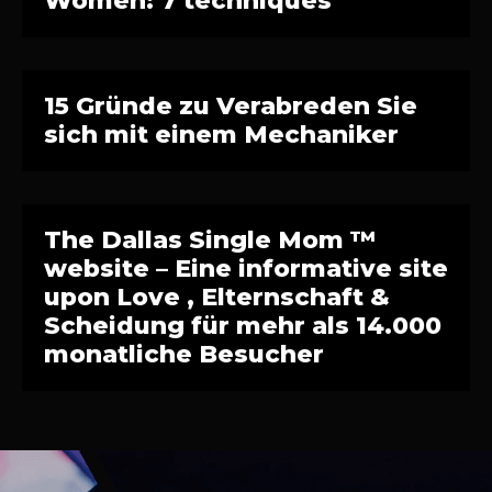
Women: 7 techniques
15 Gründe zu Verabreden Sie
sich mit einem Mechaniker
The Dallas Single Mom ™
website – Eine informative site
upon Love , Elternschaft &
Scheidung für mehr als 14.000
monatliche Besucher