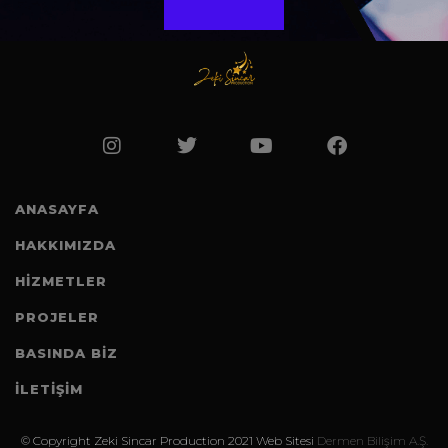
ANASAYFA
HAKKIMIZDA
HİZMETLER
PROJELER
BASINDA BIZ
İLETİŞİM
©️ Copyright Zeki Sincar Production 2021 Web Sitesi
Dermen Bilişim A.Ş.