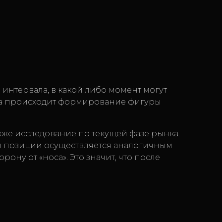
интервала, в какой либо момент могут
гда происходит формирование фигуры
акже исследование по текущей фазе рынка.
й позиции осуществляется аналогичным
ону от «носа». Это значит, что после