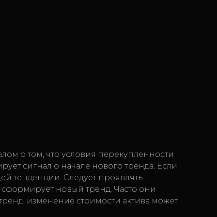
алом о том, что условия перекупленности
ирует сигнал о начале нового тренда. Если
щей тенденции. Следует проявлять
о сформирует новый тренд. Часто они
тренд, изменение стоимости актива может