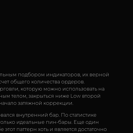
ильным подбором индикаторов, их верной
счет общего количества ордеров.
рговли, которую можно использовать на
упным телом, закрыться ниже Low второй
 начало затяжной коррекции.
вался внутренний бар. По статистике
т только идеальные пин-бары. Еще один
этот паттерн хоть и является достаточно